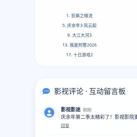
1. 狂飙之暗流
5. 庆余年3·风云起
9. 大江大河3
13. 我是刑警2026
17. 十日游戏2
影视评论 · 互动留言板
影视影迷
刚刚
庆余年第二季太精彩了！影视影院
回复