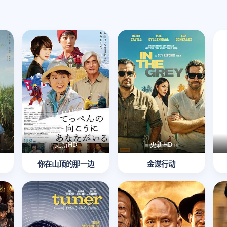
更新HD
更新HD
你在山顶的那一边
金谍行动