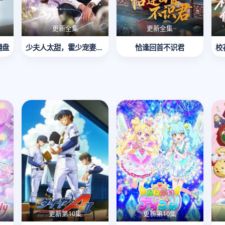
更新全集
更新全集
翻盘
少夫人太甜，霍少宠妻不装了
恰逢回首不识君
更新第10集
更新第10集