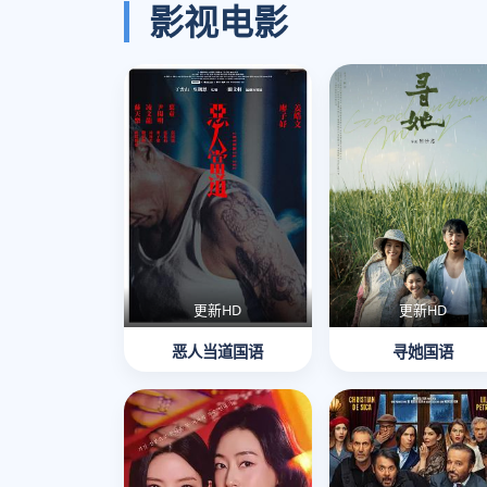
影视电影
更新HD
更新HD
恶人当道国语
寻她国语