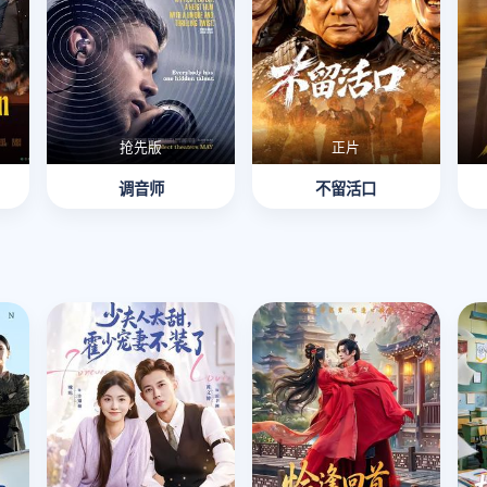
抢先版
正片
调音师
不留活口