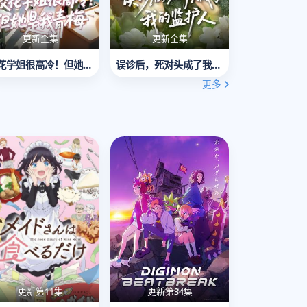
更新全集
更新全集
校花学姐很高冷！但她是我青梅
误诊后，死对头成了我的监护人
更多
更新第11集
更新第34集