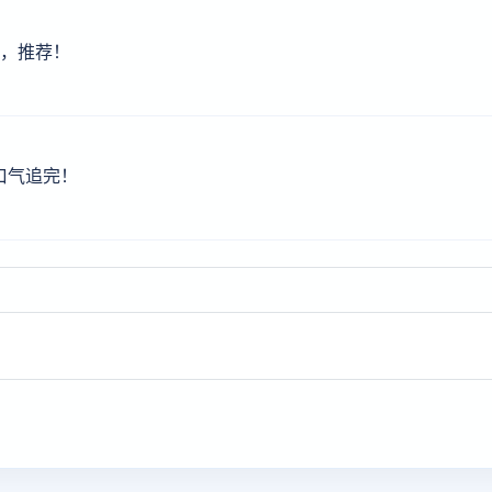
裂，推荐！
口气追完！