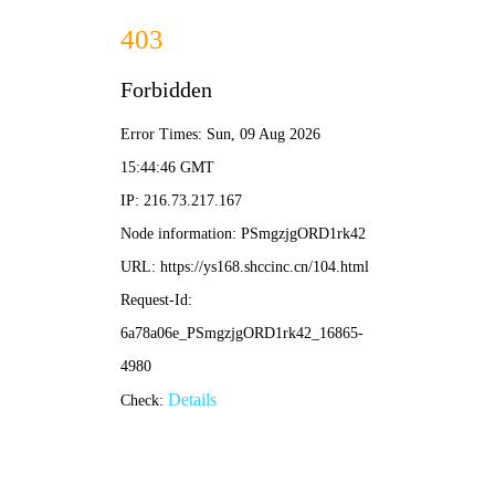
影视影院
搜
索
首页
电影
电视剧
动漫
综艺
体育赛事
斗罗大陆2：绝世唐门
庆余年 第二季
白月梵星
斗罗大陆2：绝世唐门
庆余年 第二季
白月梵星